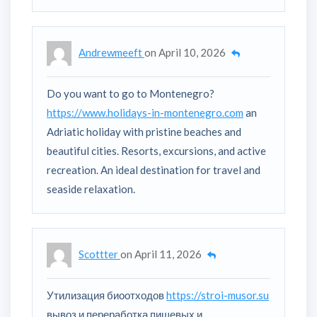
Andrewmeeft
on
April 10, 2026
Do you want to go to Montenegro?
https://www.holidays-in-montenegro.com
an
Adriatic holiday with pristine beaches and
beautiful cities. Resorts, excursions, and active
recreation. An ideal destination for travel and
seaside relaxation.
Scottter
on
April 11, 2026
Утилизация биоотходов
https://stroi-musor.su
вывоз и переработка пищевых и