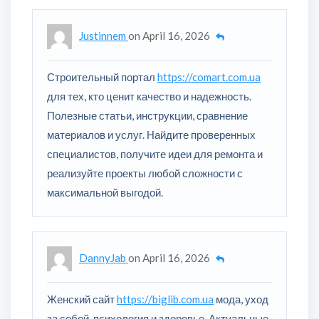
Justinnem
on
April 16, 2026
Строительный портал
https://comart.com.ua
для тех, кто ценит качество и надежность.
Полезные статьи, инструкции, сравнение
материалов и услуг. Найдите проверенных
специалистов, получите идеи для ремонта и
реализуйте проекты любой сложности с
максимальной выгодой.
DannyJab
on
April 16, 2026
Женский сайт
https://biglib.com.ua
мода, уход
за собой, психология и здоровье. Актуальные