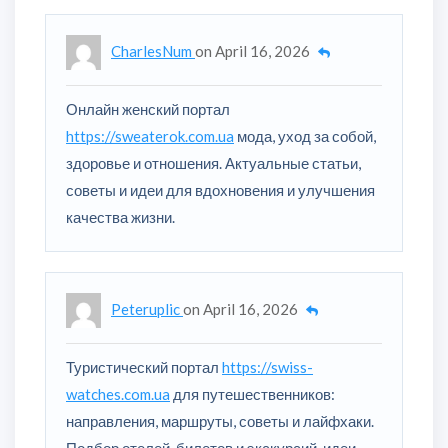
CharlesNum
on
April 16, 2026
Онлайн женский портал
https://sweaterok.com.ua
мода, уход за собой,
здоровье и отношения. Актуальные статьи,
советы и идеи для вдохновения и улучшения
качества жизни.
Peteruplic
on
April 16, 2026
Туристический портал
https://swiss-
watches.com.ua
для путешественников:
направления, маршруты, советы и лайфхаки.
Подбор отелей, билетов и экскурсий, идеи