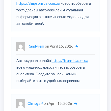
https://simpsonsua.com.ua
новости, обзоры и
тест-драйвы автомобилей. Актуальная
информация о рынке и новых моделях для
автолюбителей.
Randyrem
on
April 15, 2026
Авто журнал онлайн
https://translit.com.ua
все о машинах: новости, тесты, обзоры и
аналитика. Следите за новинками и
выбирайте авто с удобным сервисом.
ChrisgaP
on
April 15, 2026