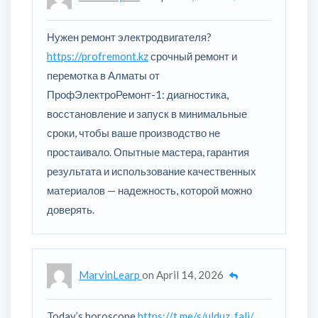
Нужен ремонт электродвигателя?
https://profremont.kz
срочный ремонт и
перемотка в Алматы от
ПрофЭлектроРемонт-1: диагностика,
восстановление и запуск в минимальные
сроки, чтобы ваше производство не
простаивало. Опытные мастера, гарантия
результата и использование качественных
материалов — надежность, которой можно
доверять.
MarvinLearp
on
April 14, 2026
Today’s horoscope
https://t.me/s/ulduz_fali/