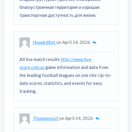
благоустроенная территория и хорошая
транспортная доступность для жизни.
HowardKet
on
April 14, 2026
All live match results
http://www.live-
score.com.az
game information and data from
the leading football leagues on one site. Up-to-
date scores, statistics, and events for easy
tracking.
Thomasnoict
on
April 14, 2026