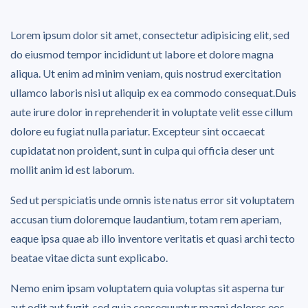
Lorem ipsum dolor sit amet, consectetur adipisicing elit, sed
do eiusmod tempor incididunt ut labore et dolore magna
aliqua. Ut enim ad minim veniam, quis nostrud exercitation
ullamco laboris nisi ut aliquip ex ea commodo consequat.Duis
aute irure dolor in reprehenderit in voluptate velit esse cillum
dolore eu fugiat nulla pariatur. Excepteur sint occaecat
cupidatat non proident, sunt in culpa qui officia deser unt
mollit anim id est laborum.
Sed ut perspiciatis unde omnis iste natus error sit voluptatem
accusan tium doloremque laudantium, totam rem aperiam,
eaque ipsa quae ab illo inventore veritatis et quasi archi tecto
beatae vitae dicta sunt explicabo.
Nemo enim ipsam voluptatem quia voluptas sit asperna tur
aut odit aut fugit, sed quia consequuntur magni dolores eos