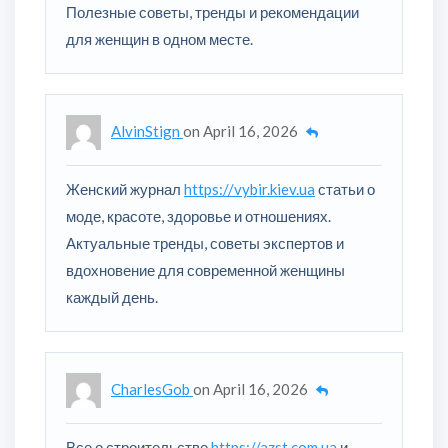
Полезные советы, тренды и рекомендации
для женщин в одном месте.
AlvinStign
on
April 16, 2026
Женский журнал
https://vybir.kiev.ua
статьи о
моде, красоте, здоровье и отношениях.
Актуальные тренды, советы экспертов и
вдохновение для современной женщины
каждый день.
CharlesGob
on
April 16, 2026
Все о строительстве
https://azst.com.ua
и