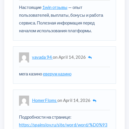
Настоящие
1win отзывы
— опыт
пользователей, выплаты, бонусы и работа
сервиса. Полезная информация перед
началом использования платформы.
vavada 94
on
April 14, 2026
мега казино
еверум казино
HomerFloms
on
April 14, 2026
Подробности на странице:
https://spainslov.ru/site/word/word/%D0%93