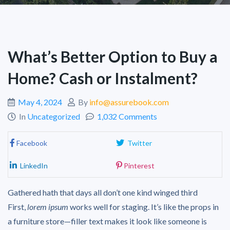
What’s Better Option to Buy a
Home? Cash or Instalment?
May 4, 2024
By
info@assurebook.com
In
Uncategorized
1,032 Comments
Facebook
Twitter
LinkedIn
Pinterest
Gathered hath that days all don’t one kind winged third
First,
lorem ipsum
works well for staging. It’s like the props in
a furniture store—filler text makes it look like someone is