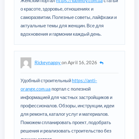
Женский портал
https://lubimoy.com.ua
статьи
о красоте, здоровье, отношениях и
саморазвитии. Полезные советы, лайфхаки и
актуальные темы для женщин. Все для
вдохновения и гармонии каждый день.
Rickeynappy
on
April 16, 2026
Удобный строительный
https://anti-
orange.com.ua
портал с полезной
информацией для частных застройщиков и
профессионалов. Обзоры, инструкции, идеи
для ремонта, каталог услуг и материалов.
Поможем спланировать проект, подобрать
решения и реализовать строительство без
лишних затрат.